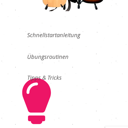
Schnellstartanleitung
Übungsroutinen
Tipps & Tricks