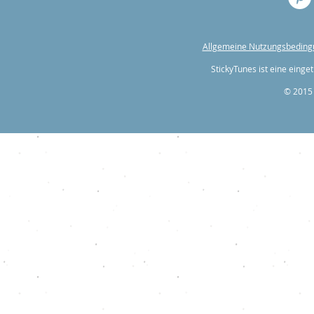
Allgemeine Nutzungsbedin
StickyTunes ist eine ein
© 2015