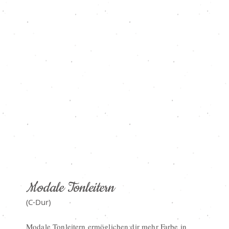
Modale Tonleitern
(C-Dur)
Modale Tonleitern ermöglichen dir mehr Farbe in