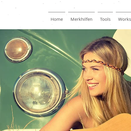
Home
Merkhilfen
Tools
Works