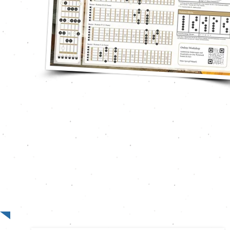
Merkhilfen für Moll-Tonleitern