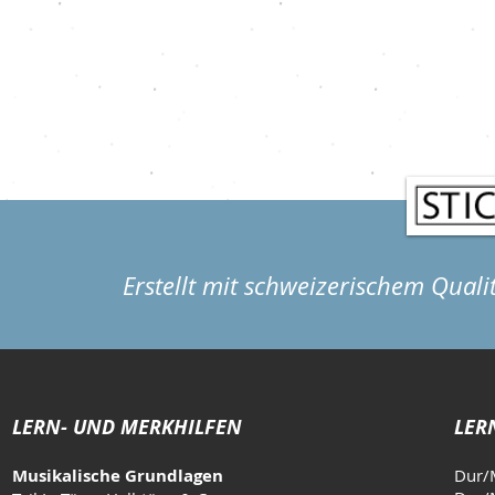
Erstellt mit schweizerischem Quali
LERN- UND MERKHILFEN
LER
Musikalische Grundlagen
Dur/