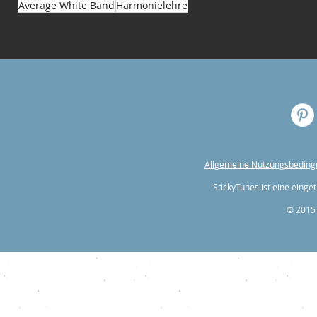
Average White Band
Harmonielehre
Allgemeine Nutzungsbedin
StickyTunes ist eine ein
© 2015