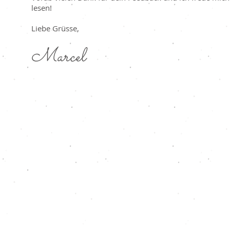
lesen!
Liebe Grüsse,
Marcel
Kontaktformular
Name
E-Mail-Adresse