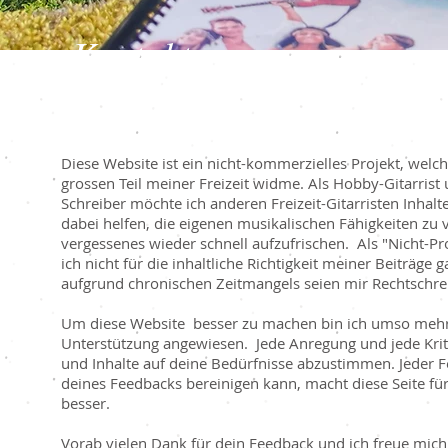
Kontakt
Diese Website ist ein nicht-kommerzielles Projekt, welc
grossen Teil meiner Freizeit widme. Als Hobby-Gitarris
Schreiber möchte ich anderen Freizeit-Gitarristen Inhalte 
dabei helfen, die eigenen musikalischen Fähigkeiten zu
vergessenes wieder schnell aufzufrischen. Als "Nicht-Pr
ich nicht für die inhaltliche Richtigkeit meiner Beiträge 
aufgrund chronischen Zeitmangels seien mir Rechtschrei
Um diese Website besser zu machen bin ich umso mehr
Unterstützung angewiesen. Jede Anregung und jede Kritik
und Inhalte auf deine Bedürfnisse abzustimmen. Jeder F
deines Feedbacks bereinigen kann, macht diese Seite fü
besser.
Vorab vielen Dank für dein Feedback und ich freue mich