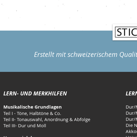
Erstellt mit schweizerischem Quali
LERN- UND MERKHILFEN
LER
Musikalische Grundlagen
Dur/
Dur/M
Teil I - Töne, Halbtöne & Co.
Dur/M
Teil II- Tonauswahl, Anordnung & Abfolge
Die N
Teil III- Dur und Moll
Akkor