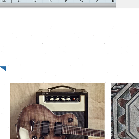
lassen ohne ander
Kapod
in ei
Empfohlene Artikel