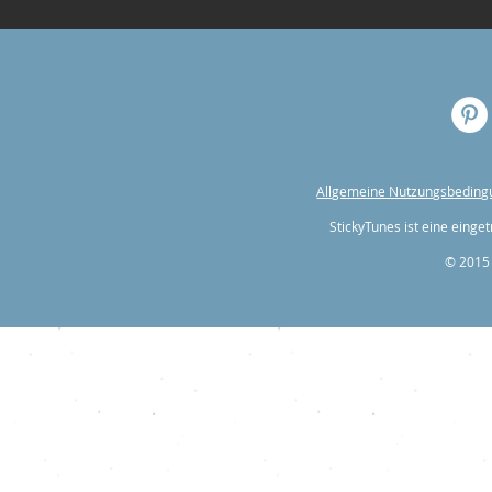
Allgemeine Nutzungsbedin
StickyTunes ist eine ein
© 2015