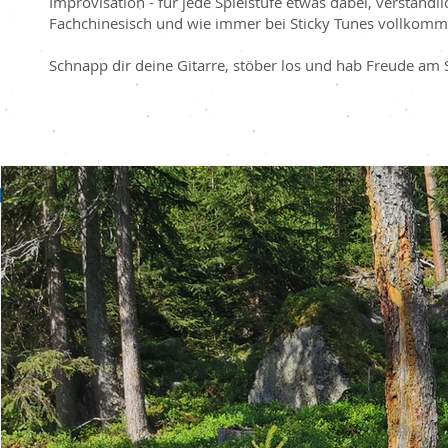
Improvisation - für jede Spielstufe etwas dabei, verständl
Fachchinesisch und wie immer bei Sticky Tunes vollkomm
Schnapp dir deine Gitarre, stöber los und hab Freude am 
Artikelserien