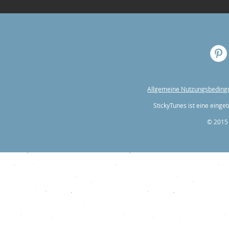
Allgemeine Nutzungsbedin
StickyTunes ist eine ein
© 2015