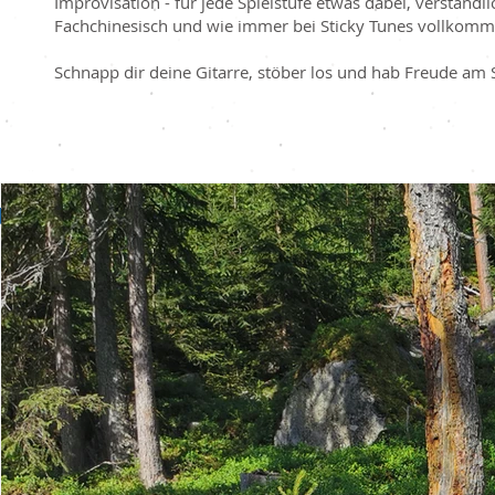
Improvisation - für jede Spielstufe etwas dabei, verständl
Fachchinesisch und wie immer bei Sticky Tunes vollkomm
Schnapp dir deine Gitarre, stöber los und hab Freude am 
Artikelserien