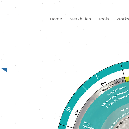
Home
Merkhilfen
Tools
Works
Der Quintenzirkel
Interaktive Version