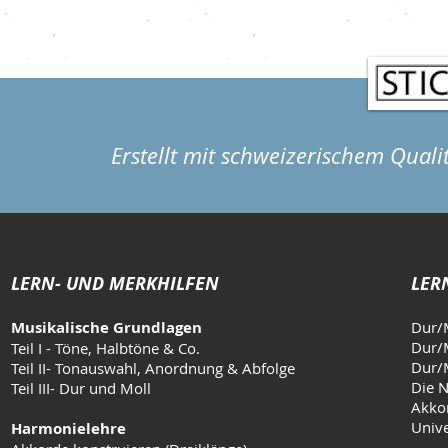
Erstellt mit schweizerischem Quali
LERN- UND MERKHILFEN
LER
Musikalische Grundlagen
Dur/
Dur/M
Teil I - Töne, Halbtöne & Co.
Dur/M
Teil II- Tonauswahl, Anordnung & Abfolge
Die N
Teil III- Dur und Moll
Akkor
Unive
Harmonielehre