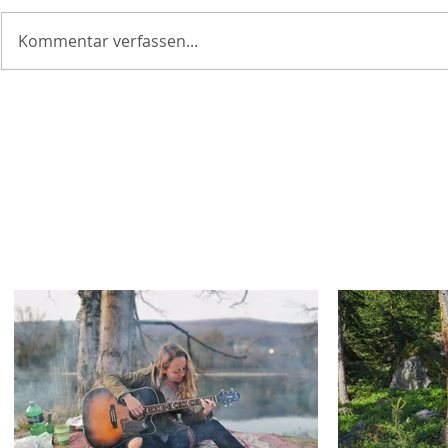
Kommentar verfassen...
Transponiertabelle für die
Die besten
Gitarre
für Gitarri
Wo soll's weiter gehen?