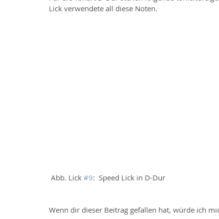
Lick verwendete all diese Noten.
 Abb. Lick 
#9
:  Speed Lick in D-Dur
Wenn dir dieser Beitrag gefallen hat, würde ich mic