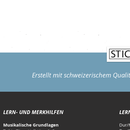
Routine hilft Ohne Plan übt man meist nur
drei Finger, di
das, was ohnehin schon Spass macht, und
liegen. Er ver
vernachlässigt den Rest. Eine Routine sorgt
Hand, wird abe
dafür, dass du ausgewogen an allen wichtig
Erstellt mit schweizerischem Quali
LERN- UND MERKHILFEN
LER
Musikalische Grundlagen
Dur/