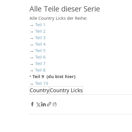
Alle Teile dieser Serie
Alle Country Licks der Reihe:
→ 
Teil 1
→ 
Teil 2
→ 
Teil 3
→ 
Teil 4
→ 
Teil 5
→ 
Teil 6
→ 
Teil 7
→ 
Teil 8
• 
Teil 9  (du bist hier)
→ 
Teil 10
Country
Country Licks