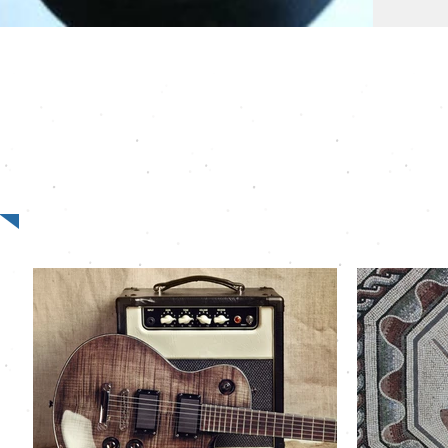
Regga
Musik
Rocks
Empfohlene Artikel