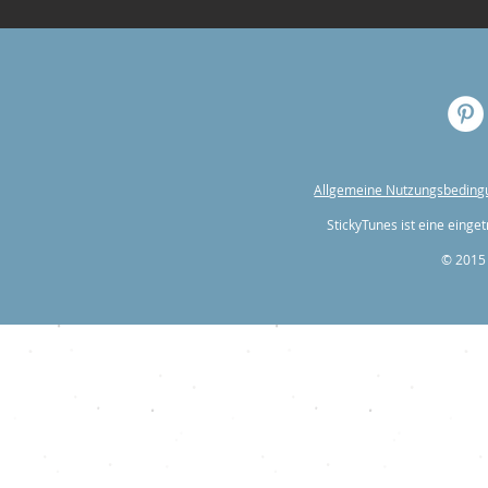
Allgemeine Nutzungsbedin
StickyTunes ist eine ein
© 2015