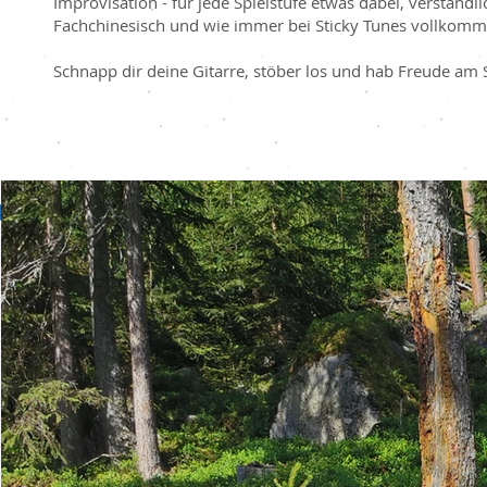
Improvisation - für jede Spielstufe etwas dabei, verständl
Fachchinesisch und wie immer bei Sticky Tunes vollkomm
Schnapp dir deine Gitarre, stöber los und hab Freude am 
Artikelserien