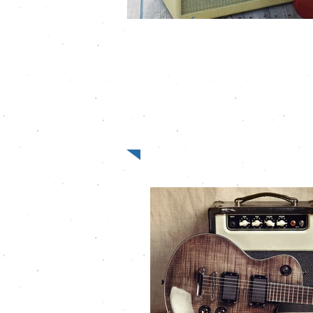
Empfohlene Ar