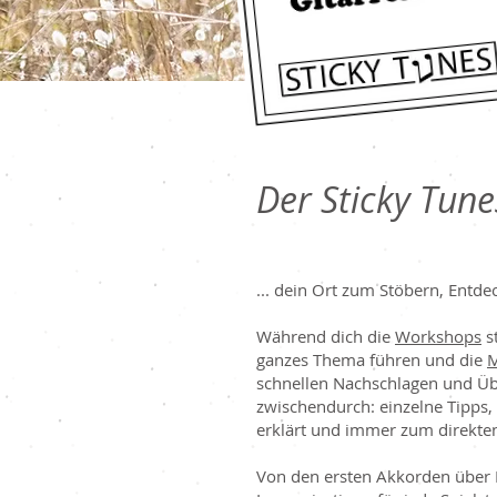
Der Sticky Tunes
... dein Ort zum Stöbern, Entd
Während dich die
Workshops
st
ganzes Thema führen und die
M
schnellen Nachschlagen und Üben
zwischendurch: einzelne Tipps
erklärt und immer zum direkten
Von den ersten Akkorden über 