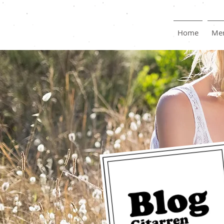
Home
Mer