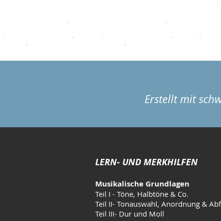
Erstellt mit sc
LERN- UND MERKHILFEN
Musikalische Grundlagen
Teil I - Töne, Halbtöne & Co.
Teil II- Tonauswahl, Anordnung & Ab
Teil III- Dur und Moll