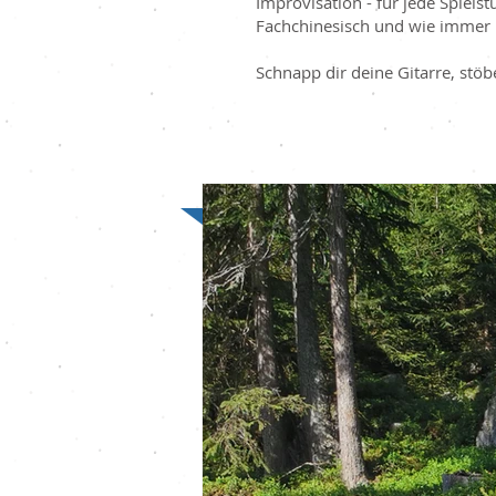
Improvisation - für jede Spielst
Fachchinesisch und wie immer 
Schnapp dir deine Gitarre, stö
Artikelserien