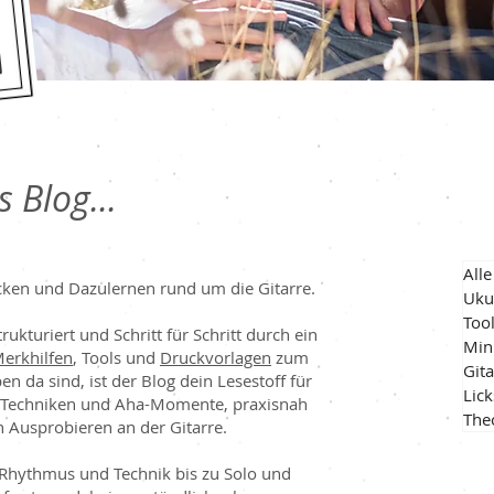
 Blog...
K
Alle
ecken und Dazulernen rund um die Gitarre.
Uku
Too
rukturiert und Schritt für Schritt durch ein
Min
erkhilfen
, Tools und
Druckvorlagen
zum
Gita
 da sind, ist der Blog dein Lesestoff für
Lick
, Techniken und Aha-Momente, praxisnah
The
 Ausprobieren an der Gitarre.
Rhythmus und Technik bis zu Solo und