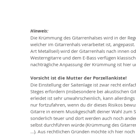
Hinweis:
Die Krümmung des Gitarrenhalses wird in der Regel
welcher im Gitarrenhals verarbeitet ist, angepass
Art Metallseil) wird der Gitarrenhals nach innen o
Westerngitarre und dem E-Bass verfügen klassische
nachträgliche Anpassung der Krümmung ist hier u
Vorsicht ist die Mutter der Porzellankiste!
Die Einstellung der Saitenlage ist zwar recht einf
Steges erfordern (insbesondere bei akustischen Gi
erleidet ist sehr unwahrscheinlich, kann allerding
nur fortzufahren, wenn du dir dieses Risikos bewusst
Gitarre in einem Musikgeschäft deiner Wahl zum Ser
sonderlich teuer und dort werden auch noch andere
selbst durchführen würde (Krümmung des Gitarren
…). Aus rechtlichen Gründen möchte ich hier noch d