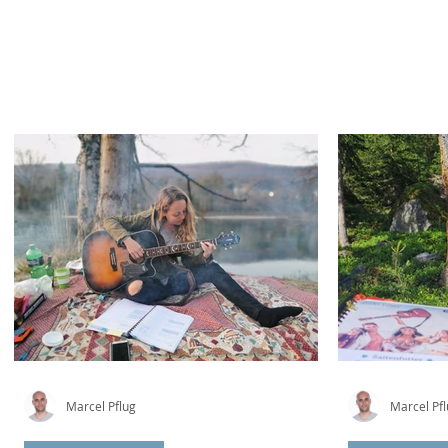
Wo soll's weiter gehen?
Marcel Pflug
Marcel Pf