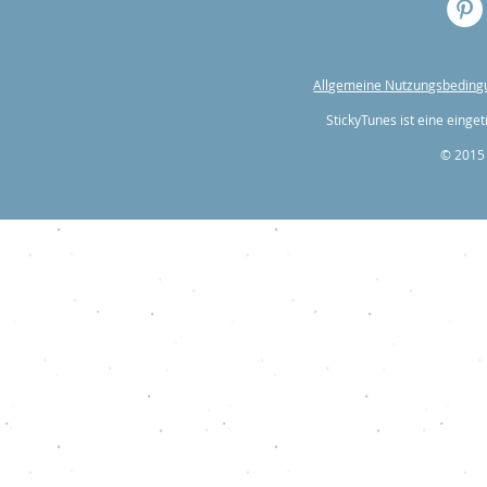
Allgemeine Nutzungsbedin
StickyTunes ist eine ein
© 2015