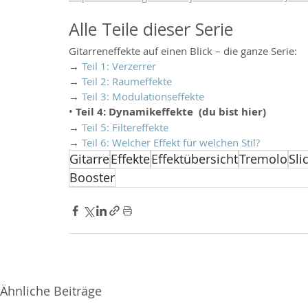
Alle Teile dieser Serie
Gitarreneffekte auf einen Blick – die ganze Serie:
→ 
Teil 1: Verzerrer
→ 
Teil 2: Raumeffekte
→ 
Teil 3: Modulationseffekte
• 
Teil 4: Dynamikeffekte  (du bist hier)
→ 
Teil 5: Filtereffekte
→ 
Teil 6: Welcher Effekt für welchen Stil?
Gitarre
Effekte
Effektübersicht
Tremolo
Sli
Booster
Ähnliche Beiträge