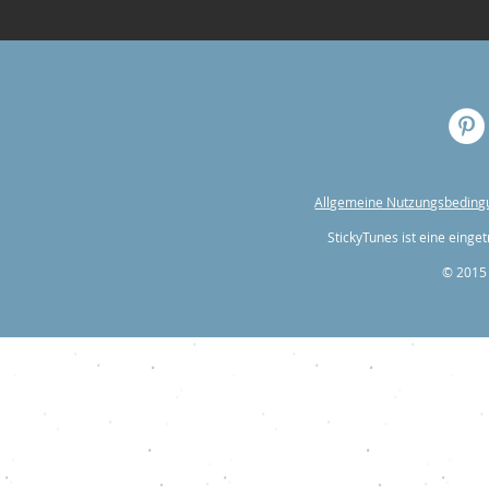
Allgemeine Nutzungsbedin
StickyTunes ist eine ein
© 2015