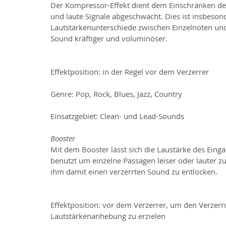
Der Kompressor-Effekt dient dem Einschränken der
und laute Signale abgeschwächt. Dies ist insbeson
Lautstärkenunterschiede zwischen Einzelnoten und 
Sound kräftiger und voluminöser.
Effektposition: in der Regel vor dem Verzerrer
Genre: Pop, Rock, Blues, Jazz, Country
Einsatzgebiet: Clean- und Lead-Sounds
Booster
Mit dem Booster lässt sich die Laustärke des Eing
benutzt um einzelne Passagen leiser oder lauter z
ihm damit einen verzerrten Sound zu entlocken.
Effektposition: vor dem Verzerrer, um den Verzer
Lautstärkenanhebung zu erzielen